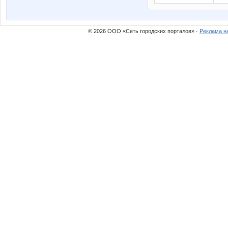
© 2026 ООО «Сеть городских порталов» ·
Реклама н